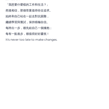
「我想要什麼樣的工作和生活？」
然後相信，那個答案值得你去追求。
始終和自己站在一起去對抗困難，
繼續學習與嘗試，保持積極自信。
每跨出一步，都先給自己一個擁抱；
每有一點進步，都值得好好慶祝！
It's never too late to make changes.